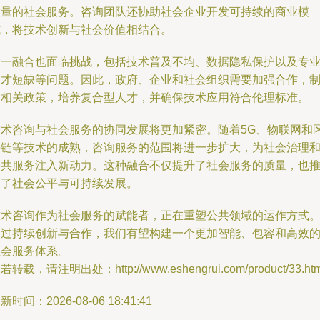
质量的社会服务。咨询团队还协助社会企业开发可持续的商业模
式，将技术创新与社会价值相结合。
这一融合也面临挑战，包括技术普及不均、数据隐私保护以及专
人才短缺等问题。因此，政府、企业和社会组织需要加强合作，
定相关政策，培养复合型人才，并确保技术应用符合伦理标准。
技术咨询与社会服务的协同发展将更加紧密。随着5G、物联网和
块链等技术的成熟，咨询服务的范围将进一步扩大，为社会治理
公共服务注入新动力。这种融合不仅提升了社会服务的质量，也
动了社会公平与可持续发展。
技术咨询作为社会服务的赋能者，正在重塑公共领域的运作方式
通过持续创新与合作，我们有望构建一个更加智能、包容和高效
社会服务体系。
若转载，请注明出处：http://www.eshengrui.com/product/33.htm
新时间：2026-08-06 18:41:41