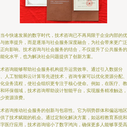
在当今快速发展的数字时代，技术咨询已不再局限于企业内部的
化与效率提升，而是逐渐与社会服务深度融合，为社会带来更广
的正向影响。技术咨询与社会服务的结合，不仅提升了公共服务
智能化水平，也为解决社会问题提供了创新方案。
技术咨询能够帮助社会服务机构提升运营效率。通过引入数据分
析、人工智能和云计算等先进技术，咨询专家可以优化资源分配
简化业务流程，使社会组织更专注于核心使命。例如，在医疗、
育和环保领域，技术咨询帮助设计智能平台，实现服务精准触达
减少资源浪费。
技术咨询推动社会服务的创新与包容性。它为弱势群体和偏远地
提供了技术赋能的机会。通过定制化解决方案，如远程教育系统
数字医疗应用，技术咨询缩小了数字鸿沟，确保更多人能够享受