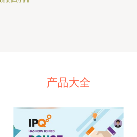
uct/40.html
产品大全