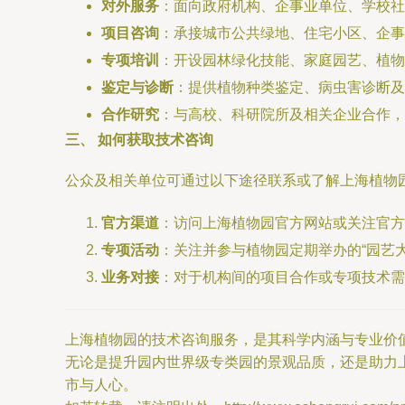
对外服务
：面向政府机构、企事业单位、学校社
项目咨询
：承接城市公共绿地、住宅小区、企事
专项培训
：开设园林绿化技能、家庭园艺、植物
鉴定与诊断
：提供植物种类鉴定、病虫害诊断及
合作研究
：与高校、科研院所及相关企业合作，
三、 如何获取技术咨询
公众及相关单位可通过以下途径联系或了解上海植物
官方渠道
：访问上海植物园官方网站或关注官方微
专项活动
：关注并参与植物园定期举办的“园艺大
业务对接
：对于机构间的项目合作或专项技术需
上海植物园的技术咨询服务，是其科学内涵与专业价
无论是提升园内世界级专类园的景观品质，还是助力上
市与人心。