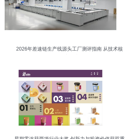
2026年差速链生产线源头工厂测评指南 从技术核
到交付力
星期零连获两项行业大奖 创新力与投资价值获双重