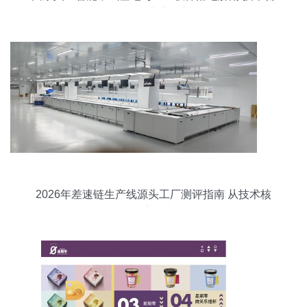
询赋能产业创新
2026年差速链生产线源头工厂测评指南 从技术核
到交付力