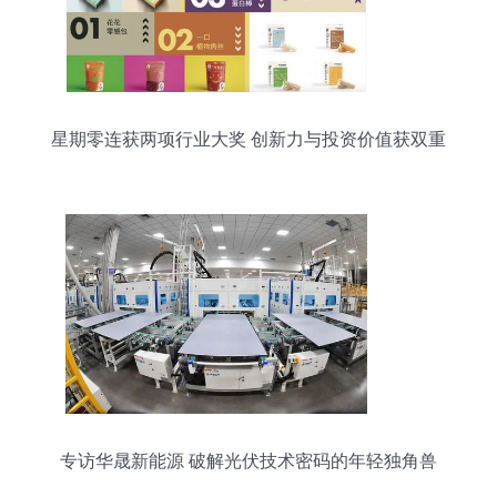
星期零连获两项行业大奖 创新力与投资价值获双重
认可
专访华晟新能源 破解光伏技术密码的年轻独角兽