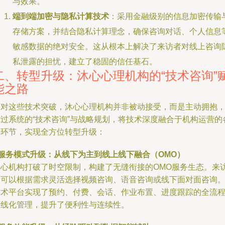
与效果。
端到端加密与隐私计算技术
：采用金融级别的信息加密传输
存储方案，并结合隐私计算理念，确保咨询对话、个人信息
敏感数据的绝对安全。这从根本上解决了来访者对线上咨询
私泄露的担忧，建立了稳固的信任基石。
二、转型升级：沐心心理机构的“技术咨询”
能之路
面对这些技术突破，沐心心理机构并非被动接受，而是主动拥抱
通过系统的“技术咨询”与战略规划，将技术深度融合于机构运营的
个环节，实现全方位转型升级：
服务模式升级：从线下为主到线上线下融合（OMO）
沐心机构打破了时空限制，构建了无缝衔接的OMO服务生态。来
者可以根据需求灵活选择视频咨询、语音咨询或线下面对面咨询
技术平台实现了预约、付费、会话、作业布置、进度跟踪的全流
在线化管理，提升了便利性与连续性。