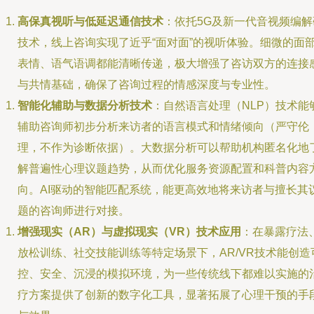
高保真视听与低延迟通信技术
：依托5G及新一代音视频编解
技术，线上咨询实现了近乎“面对面”的视听体验。细微的面
表情、语气语调都能清晰传递，极大增强了咨访双方的连接
与共情基础，确保了咨询过程的情感深度与专业性。
智能化辅助与数据分析技术
：自然语言处理（NLP）技术能
辅助咨询师初步分析来访者的语言模式和情绪倾向（严守伦
理，不作为诊断依据）。大数据分析可以帮助机构匿名化地
解普遍性心理议题趋势，从而优化服务资源配置和科普内容
向。AI驱动的智能匹配系统，能更高效地将来访者与擅长其
题的咨询师进行对接。
增强现实（AR）与虚拟现实（VR）技术应用
：在暴露疗法
放松训练、社交技能训练等特定场景下，AR/VR技术能创造
控、安全、沉浸的模拟环境，为一些传统线下都难以实施的
疗方案提供了创新的数字化工具，显著拓展了心理干预的手