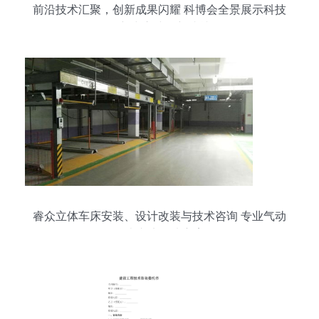
前沿技术汇聚，创新成果闪耀 科博会全景展示科技
创新中心建设新成就
睿众立体车床安装、设计改装与技术咨询 专业气动
仪表车床解决方案